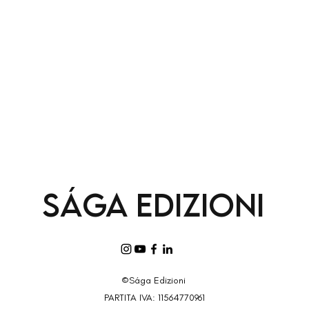
Sága
Edizioni
©Sága Edizioni
PARTITA IVA: 11564770961