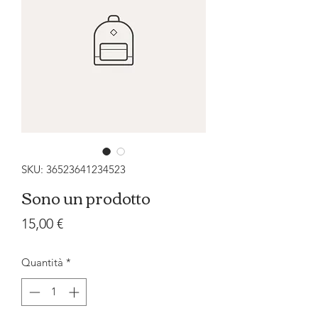
SKU: 36523641234523
Sono un prodotto
Prezzo
15,00 €
Quantità
*