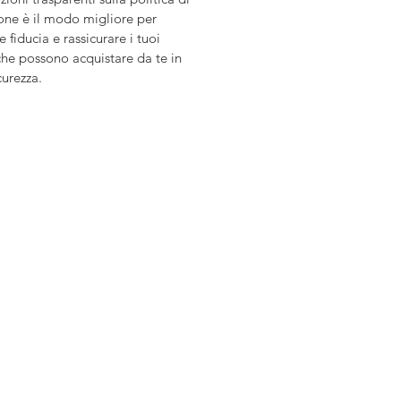
one è il modo migliore per 
e fiducia e rassicurare i tuoi 
 che possono acquistare da te in 
curezza.