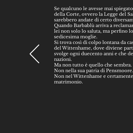
Se qualcuno le avesse mai spiegato
della Corte, ovvero la Legge del Sal
sarebbero andate di certo diversa
Quando Barbablù arriva a reclama
lei non solo lo saluta, ma perfino lo
sedicesima moglie.
Si trova così di colpo lontana da cas
del Wittenhame, dove diviene parte
svolge ogni duecento anni e che de
nazioni.
Ma non tutto è quello che sembra.
Non nella sua patria di Pensmoore
Non nel Wittenhame e certamente
matrimonio.