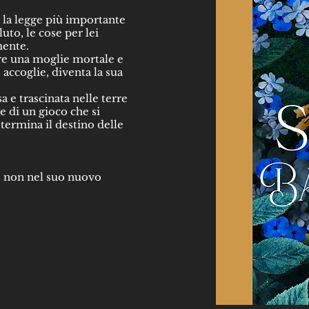
 la legge più importante
uto, le cose per lei
mente.
re una moglie mortale e
 accoglie, diventa la sua
a e trascinata nelle terre
 di un gioco che si
termina il destino delle
.
 non nel suo nuovo