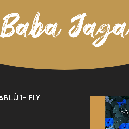
Baba Jaga
blù 1- Fly