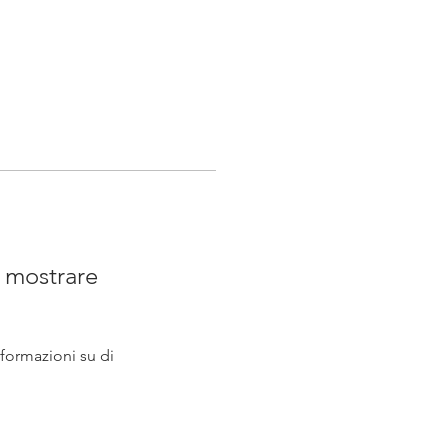
 mostrare
ormazioni su di