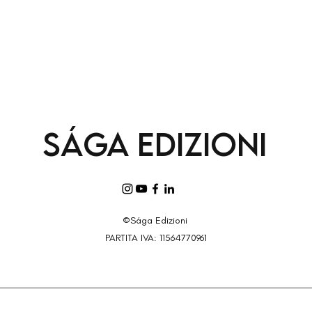
Sága
Edizioni
©Sága Edizioni
PARTITA IVA: 11564770961